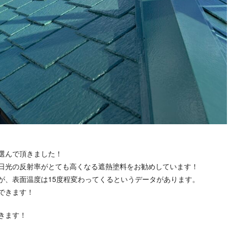
選んで頂きました！
日光の反射率がとても高くなる遮熱塗料をお勧めしています！
が、表面温度は15度程変わってくるというデータがあります。
できます！
きます！