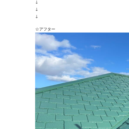
↓
↓
↓
☆アフター