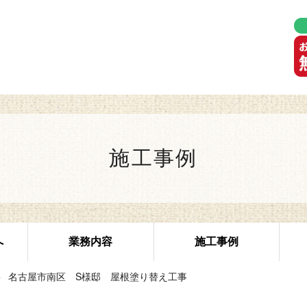
施工事例
へ
業務内容
施工事例
名古屋市南区 S様邸 屋根塗り替え工事
お客様の声