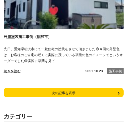
外壁塗装施工事例（稲沢市）
先日、愛知県稲沢市にて一般住宅の塗装をさせて頂きました😊今回の外壁色
は、お客様のご自宅の近くに実際に茂っている草葉の色のイメージでというオ
ーダーでした😊実際に草葉を見て
続きを読む
2021.10.23
施工事例
次の記事を表示
カテゴリー