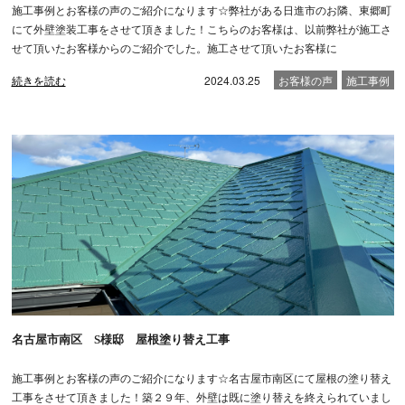
施工事例とお客様の声のご紹介になります☆弊社がある日進市のお隣、東郷町
にて外壁塗装工事をさせて頂きました！こちらのお客様は、以前弊社が施工さ
せて頂いたお客様からのご紹介でした。施工させて頂いたお客様に
続きを読む
2024.03.25
お客様の声
施工事例
名古屋市南区 S様邸 屋根塗り替え工事
施工事例とお客様の声のご紹介になります☆名古屋市南区にて屋根の塗り替え
工事をさせて頂きました！築２９年、外壁は既に塗り替えを終えられていまし