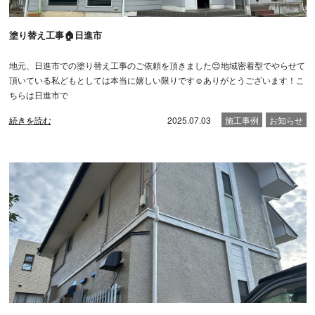
塗り替え工事🏠日進市
地元、日進市での塗り替え工事のご依頼を頂きました😊地域密着型でやらせて
頂いている私どもとしては本当に嬉しい限りです☺️ありがとうございます！こ
ちらは日進市で
続きを読む
2025.07.03
施工事例
お知らせ