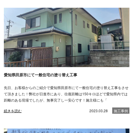
愛知県田原市にて一般住宅の塗り替え工事
先日、お客様からのご紹介で愛知県田原市にて一般住宅の塗り替え工事をさせ
て頂きました！弊社が日進市にあり、往復距離は150キロほどで愛知県内では
距離のある現場でしたが、無事完了し一安心です！施主様にも「
続きを読む
2023.03.28
施工事例