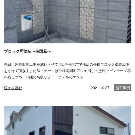
ブロック塀塗装〜南国風〜
先日、外壁塗装工事を施行させて頂いた稲沢市K様邸の外構ブロック塗装工事
をさせて頂きました😊！テーマは沖縄南国風♡ツヤ消しの塗料でビンテージ感
を残しつつ、沖縄の高級リゾートホテルのエント
続きを読む
2021.10.27
施工事例