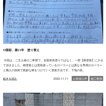
O様邸、築15年 塗り替え
今回は、ご主人様のご希望で、全面単色塗りではなく、一部【柄塗装】にさせ
て頂きました。柄塗装とは普段使っているローラーとは異なる専用のローラー
と職人の技術で絶妙な柄をつけていく塗装方法です。下地の色、
続きを読む
2022.11.11
お客様の声
施工事例