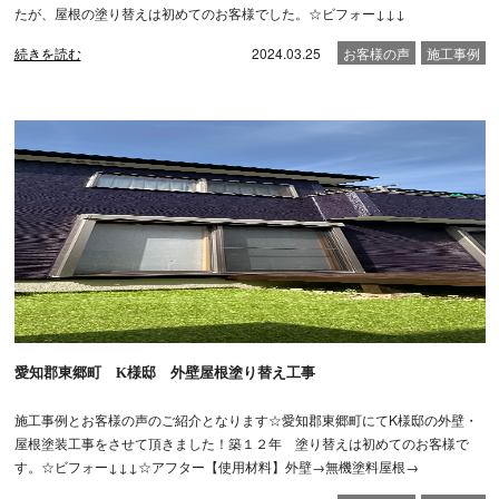
たが、屋根の塗り替えは初めてのお客様でした。☆ビフォー↓↓↓
続きを読む
2024.03.25
お客様の声
施工事例
愛知郡東郷町 K様邸 外壁屋根塗り替え工事
施工事例とお客様の声のご紹介となります☆愛知郡東郷町にてK様邸の外壁・
屋根塗装工事をさせて頂きました！築１２年 塗り替えは初めてのお客様で
す。☆ビフォー↓↓↓☆アフター【使用材料】外壁→無機塗料屋根→