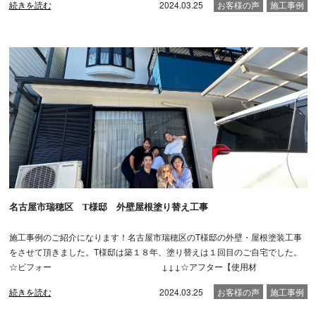
続きを読む
2024.03.25
お客様の声
施工事例
名古屋市瑞穂区 T様邸 外壁屋根塗り替え工事
施工事例のご紹介になります！名古屋市瑞穂区のT様邸の外壁・屋根塗装工事
をさせて頂きました。T様邸は築１８年、塗り替えは１回目のご自宅でした。
☆ビフォー ↓↓↓☆アフター【使用材
続きを読む
2024.03.25
お客様の声
施工事例