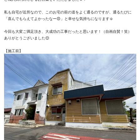
私も自宅が近所なので、このお宅の前の道をよく通るのですが、通るたびに
「喜んでもらえてよかったなー😍」と幸せな気持ちになります☺️
今回も大変ご満足頂き、大成功の工事だったと思います！（自画自賛！笑）
ありがとうございました😊
【施工前】