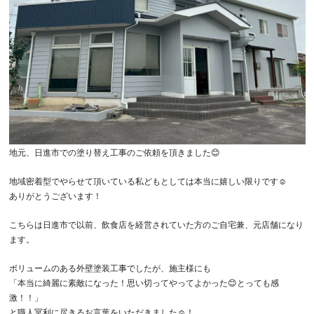
地元、日進市での塗り替え工事のご依頼を頂きました😊
地域密着型でやらせて頂いている私どもとしては本当に嬉しい限りです☺️
ありがとうございます！
こちらは日進市で以前、飲食店を経営されていた方のご自宅兼、元店舗になり
ます。
ボリュームのある外壁塗装工事でしたが、施主様にも
「本当に綺麗に素敵になった！思い切ってやってよかった😊とっても感
激！！」
と職人冥利に尽きるお言葉をいただきました☺️！