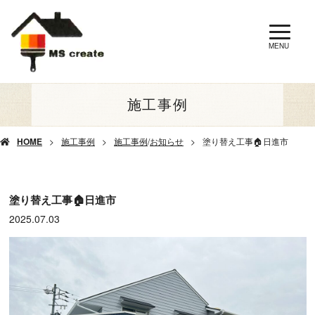
MENU
施工事例
HOME
施工事例
施工事例
/
お知らせ
塗り替え工事🏠日進市
塗り替え工事🏠日進市
2025.07.03