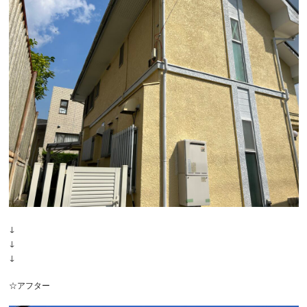
↓
↓
↓
☆アフター